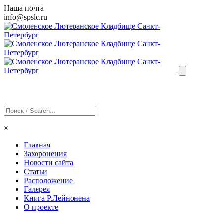
Наша почта
info@
spslc
.ru
×
Главная
Захоронения
Новости сайта
Статьи
Расположение
Галерея
Книга Р.Лейнонена
О проекте