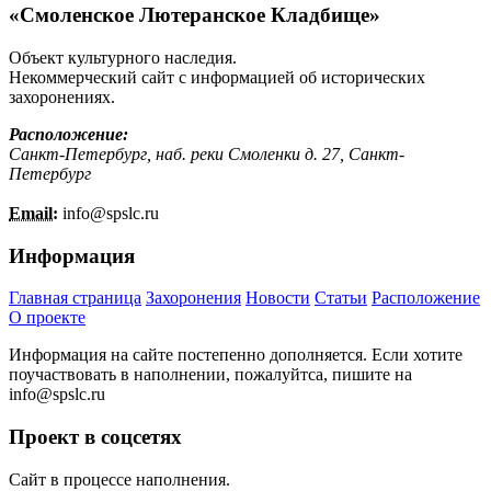
«Смоленское Лютеранское Кладбище»
Объект культурного наследия.
Некоммерческий сайт с информацией об исторических
захоронениях.
Расположение:
Санкт-Петербург, наб. реки Смоленки д. 27, Санкт-
Петербург
Email:
info@
spslc.
ru
Информация
Главная страница
Захоронения
Новости
Статьи
Расположение
О проекте
Информация на сайте постепенно дополняется. Если хотите
поучаствовать в наполнении, пожалуйтса, пишите на
info@
spslc.
ru
Проект в соцсетях
Сайт в процессе наполнения.