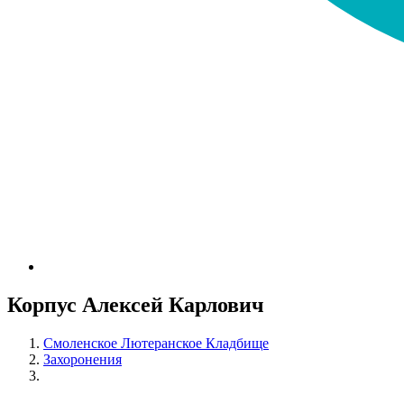
Корпус Алексей Карлович
Смоленское Лютеранское Кладбище
Захоронения
Корпус Алексей Карлович