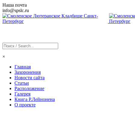
Наша почта
info@
spslc
.ru
×
Главная
Захоронения
Новости сайта
Статьи
Расположение
Галерея
Книга Р.Лейнонена
О проекте