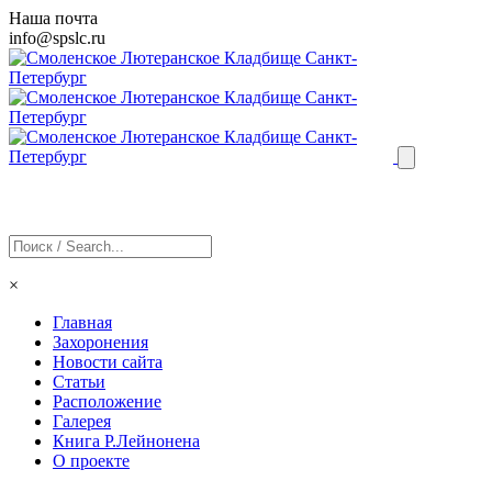
Наша почта
info@
spslc
.ru
×
Главная
Захоронения
Новости сайта
Статьи
Расположение
Галерея
Книга Р.Лейнонена
О проекте