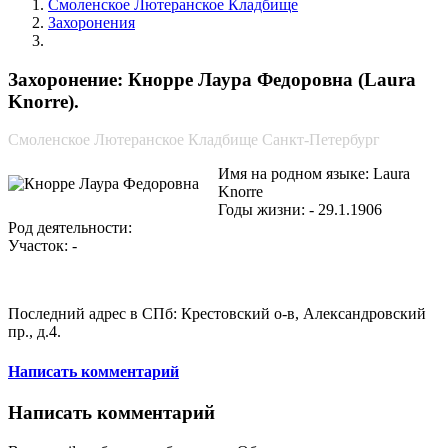
Смоленское Лютеранское Кладбище
Захоронения
Кнорре Лаура Федоровна
Захоронение: Кнорре Лаура Федоровна (Laura
Knorre).
Смоленское Лютеранское Кладбище Санкт-Петербург
Имя на родном языке: Laura
Knorre
Годы жизни: - 29.1.1906
Род деятельности:
Участок: -
Последний адрес в СПб: Крестовский о-в, Александровский
пр., д.4.
Написать комментарий
Написать комментарий