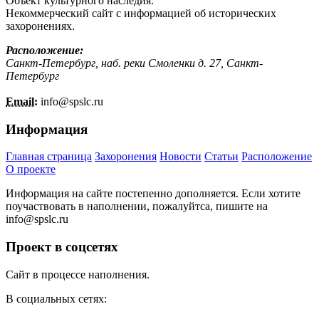
Объект культурного наследия.
Некоммерческий сайт с информацией об исторических
захоронениях.
Расположение:
Санкт-Петербург, наб. реки Смоленки д. 27, Санкт-
Петербург
Email:
info@
spslc.
ru
Информация
Главная страница
Захоронения
Новости
Статьи
Расположение
О проекте
Информация на сайте постепенно дополняется. Если хотите
поучаствовать в наполнении, пожалуйтса, пишите на
info@
spslc.
ru
Проект в соцсетях
Сайт в процессе наполнения.
В социальных сетях: