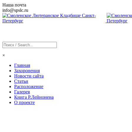
Наша почта
info@
spslc
.ru
×
Главная
Захоронения
Новости сайта
Статьи
Расположение
Галерея
Книга Р.Лейнонена
О проекте