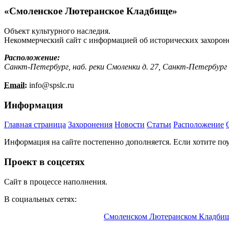
«Смоленское Лютеранское Кладбище»
Объект культурного наследия.
Некоммерческий сайт с информацией об исторических захорон
Расположение:
Санкт-Петербург, наб. реки Смоленки д. 27, Санкт-Петербург
Email:
info@
spslc.
ru
Информация
Главная страница
Захоронения
Новости
Статьи
Расположение
Информация на сайте постепенно дополняется. Если хотите по
Проект в соцсетях
Сайт в процессе наполнения.
В социальных сетях:
Информационный портал о
Смоленском Лютеранском Кладби