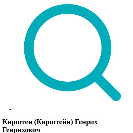
Кирштен (Кирштейн) Генрих
Генрихович