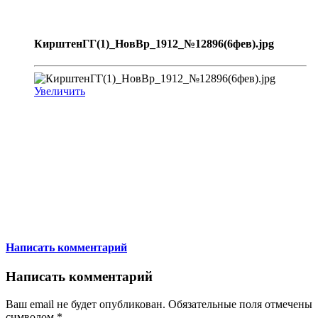
КирштенГГ(1)_НовВр_1912_№12896(6фев).jpg
Увеличить
Написать комментарий
Написать комментарий
Ваш email не будет опубликован. Обязательные поля отмечены
символом
*