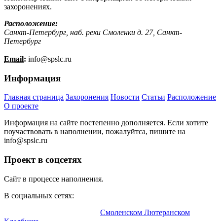
захоронениях.
Расположение:
Санкт-Петербург, наб. реки Смоленки д. 27, Санкт-
Петербург
Email:
info@
spslc.
ru
Информация
Главная страница
Захоронения
Новости
Статьи
Расположение
О проекте
Информация на сайте постепенно дополняется. Если хотите
поучаствовать в наполнении, пожалуйтса, пишите на
info@
spslc.
ru
Проект в соцсетях
Сайт в процессе наполнения.
В социальных сетях:
Информационный портал о
Смоленском Лютеранском