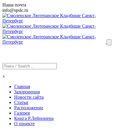
Наша почта
info@
spslc
.ru
×
Главная
Захоронения
Новости сайта
Статьи
Расположение
Галерея
Книга Р.Лейнонена
О проекте