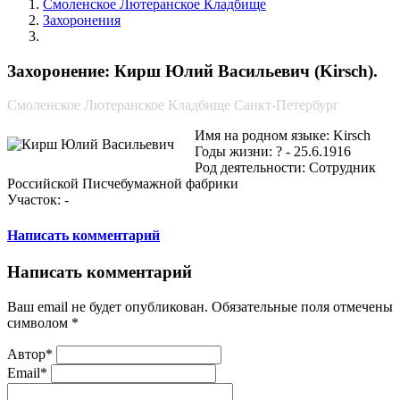
Смоленское Лютеранское Кладбище
Захоронения
Кирш Юлий Васильевич
Захоронение: Кирш Юлий Васильевич (Kirsch).
Смоленское Лютеранское Кладбище Санкт-Петербург
Имя на родном языке: Kirsch
Годы жизни: ? - 25.6.1916
Род деятельности: Сотрудник
Российской Писчебумажной фабрики
Участок: -
Написать комментарий
Написать комментарий
Ваш email не будет опубликован. Обязательные поля отмечены
символом
*
Автор*
Email*