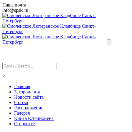
Наша почта
info@
spslc
.ru
×
Главная
Захоронения
Новости сайта
Статьи
Расположение
Галерея
Книга Р.Лейнонена
О проекте