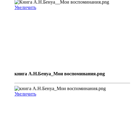
Увеличить
книга А.Н.Бенуа_Мои воспоминания.png
Увеличить