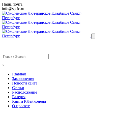
Наша почта
info@
spslc
.ru
×
Главная
Захоронения
Новости сайта
Статьи
Расположение
Галерея
Книга Р.Лейнонена
О проекте