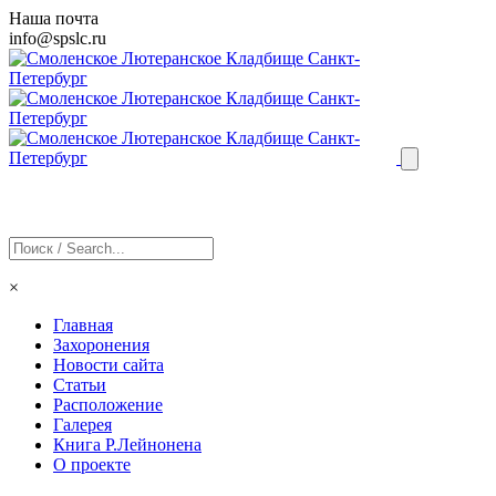
Наша почта
info@
spslc
.ru
×
Главная
Захоронения
Новости сайта
Статьи
Расположение
Галерея
Книга Р.Лейнонена
О проекте