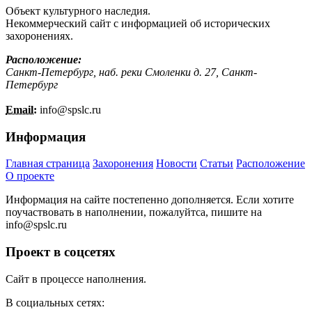
Объект культурного наследия.
Некоммерческий сайт с информацией об исторических
захоронениях.
Расположение:
Санкт-Петербург, наб. реки Смоленки д. 27, Санкт-
Петербург
Email:
info@
spslc.
ru
Информация
Главная страница
Захоронения
Новости
Статьи
Расположение
О проекте
Информация на сайте постепенно дополняется. Если хотите
поучаствовать в наполнении, пожалуйтса, пишите на
info@
spslc.
ru
Проект в соцсетях
Сайт в процессе наполнения.
В социальных сетях: