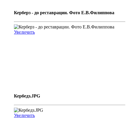
Керберз - до реставрации. Фото Е.В.Филиппова
Увеличить
Кербедз.JPG
Увеличить