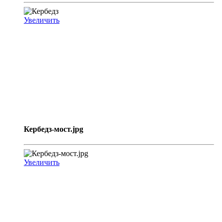
Увеличить
Кербедз-мост.jpg
Увеличить