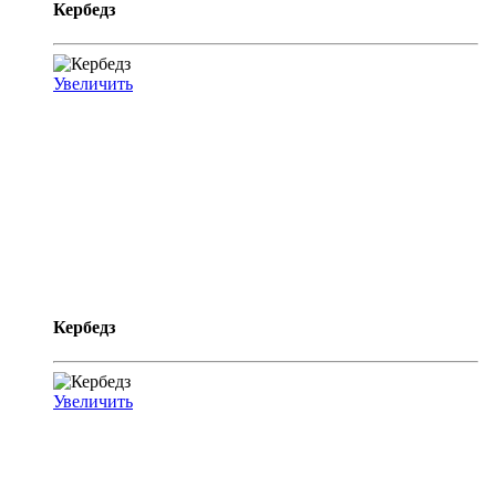
Кербедз
Увеличить
Кербедз
Увеличить