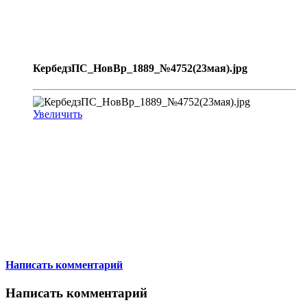
КербедзПС_НовВр_1889_№4752(23мая).jpg
Увеличить
Написать комментарий
Написать комментарий