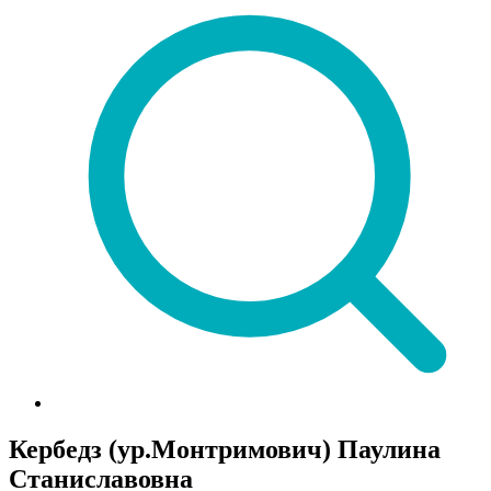
Кербедз (ур.Монтримович) Паулина
Станиславовна