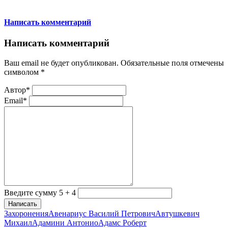
Написать комментарий
Написать комментарий
Ваш email не будет опубликован. Обязательные поля отмечены
символом
*
Автор*
Email*
Введите сумму 5 + 4
Написать
Захоронения
Авенариус Василий Петрович
Автушкевич
Михаил
Адамини Антонио
Адамс Роберт