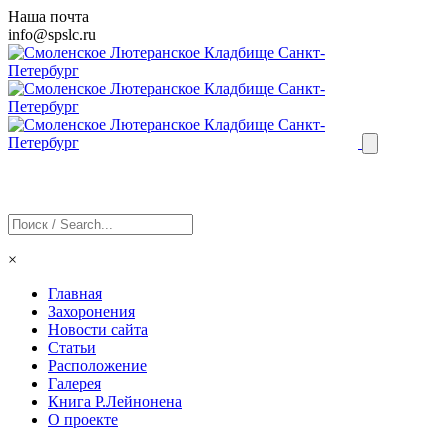
Наша почта
info@
spslc
.ru
×
Главная
Захоронения
Новости сайта
Статьи
Расположение
Галерея
Книга Р.Лейнонена
О проекте