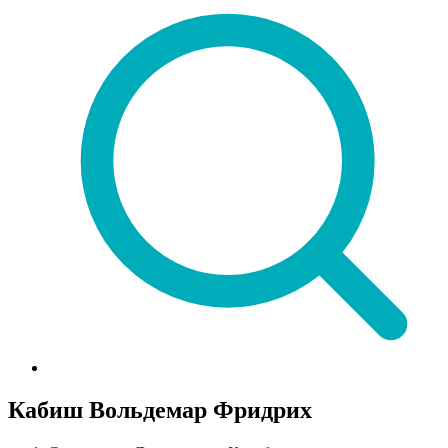
Кабиш Вольдемар Фридрих