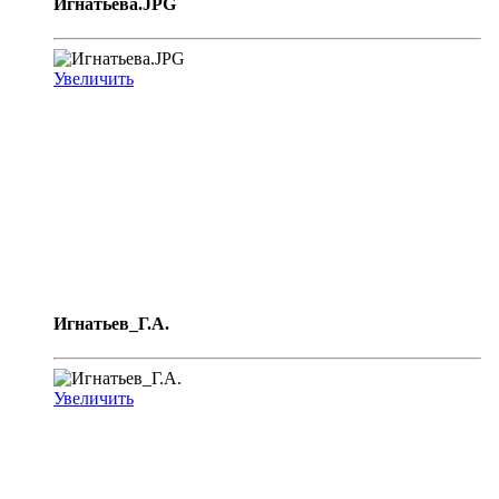
Игнатьева.JPG
Увеличить
Игнатьев_Г.А.
Увеличить