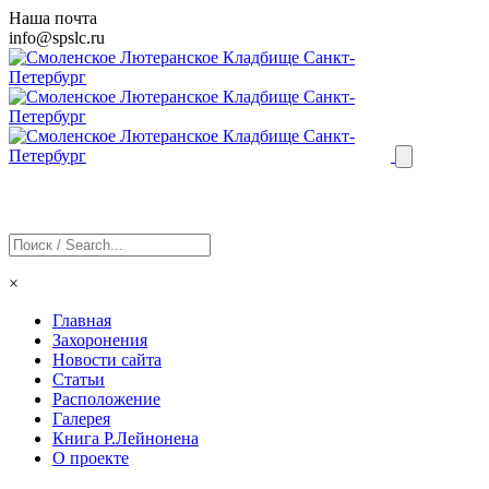
Наша почта
info@
spslc
.ru
×
Главная
Захоронения
Новости сайта
Статьи
Расположение
Галерея
Книга Р.Лейнонена
О проекте