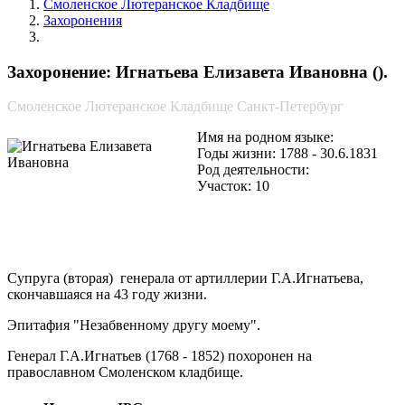
Смоленское Лютеранское Кладбище
Захоронения
Игнатьева Елизавета Ивановна
Захоронение: Игнатьева Елизавета Ивановна ().
Смоленское Лютеранское Кладбище Санкт-Петербург
Имя на родном языке:
Годы жизни: 1788 - 30.6.1831
Род деятельности:
Участок: 10
Супруга (вторая) генерала от артиллерии Г.А.Игнатьева,
скончавшаяся на 43 году жизни.
Эпитафия "Незабвенному другу моему".
Генерал Г.А.Игнатьев (1768 - 1852) похоронен на
православном Смоленском кладбище.