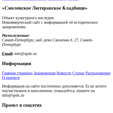
«Смоленское Лютеранское Кладбище»
Объект культурного наследия.
Некоммерческий сайт с информацией об исторических
захоронениях.
Расположение:
Санкт-Петербург, наб. реки Смоленки д. 27, Санкт-
Петербург
Email:
info@
spslc.
ru
Информация
Главная страница
Захоронения
Новости
Статьи
Расположение
О проекте
Информация на сайте постепенно дополняется. Если хотите
поучаствовать в наполнении, пожалуйтса, пишите на
info@
spslc.
ru
Проект в соцсетях