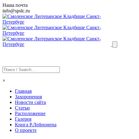
Наша почта
info@
spslc
.ru
×
Главная
Захоронения
Новости сайта
Статьи
Расположение
Галерея
Книга Р.Лейнонена
О проекте