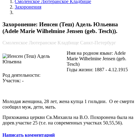
Смоленское Лютеранское Кладбище
Захоронения
Иенсен (Теш) Адель Юльевна
Захоронение: Иенсен (Теш) Адель Юльевна
(Adele Marie Wilhelmine Jensen (geb. Tesch)).
Смоленское Лютеранское Кладбище Санкт-Петербург
Имя на родном языке: Adele
Marie Wilhelmine Jensen (geb.
Tesch)
Годы жизни: 1887 - 4.12.1915
Род деятельности:
Участок: -
Молодая женщина, 28 лет, жена купца 1 гильдии. О ее смерти
сообщил муж, дети, мать.
Прихожанка церкви Св.Михаила на В.О. Похоронена была на
дорев.участке 25 (т.е. на современных участках 50,55,56).
Написать комментарий