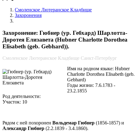
Смоленское Лютеранское Кладбище
Захоронения
Гюбнер (ур. Гебхард) Шарлотта-Доротея Елизавета
Захоронение: Гюбнер (ур. Гебхард) Шарлотта-
Доротея Елизавета (Hubner Charlotte Dorothea
Elisabeth (geb. Gebhard)).
Смоленское Лютеранское Кладбище Санкт-Петербург
Имя на родном языке: Hubner
Charlotte Dorothea Elisabeth (geb.
Gebhard)
Годы жизни: 7.6.1783 -
23.2.1855
Род деятельности:
Участок: 10
Рядом с ней похоронен
Вольдемар Гюбнер
(1856-1857) и
Александр Гюбнер
(2.2.1839 - 3.4.1860).