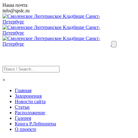
Наша почта
info@
spslc
.ru
×
Главная
Захоронения
Новости сайта
Статьи
Расположение
Галерея
Книга Р.Лейнонена
О проекте