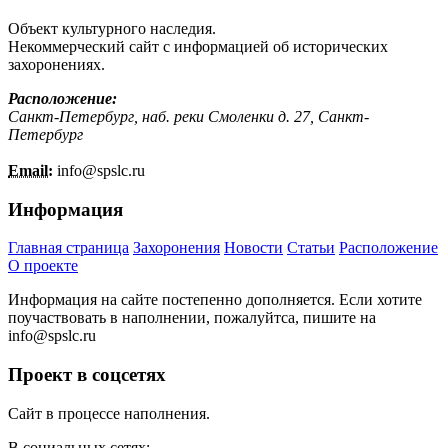
Объект культурного наследия.
Некоммерческий сайт с информацией об исторических
захоронениях.
Расположение:
Санкт-Петербург, наб. реки Смоленки д. 27, Санкт-
Петербург
Email:
info@
spslc.
ru
Информация
Главная страница
Захоронения
Новости
Статьи
Расположение
О проекте
Информация на сайте постепенно дополняется. Если хотите
поучаствовать в наполнении, пожалуйтса, пишите на
info@
spslc.
ru
Проект в соцсетях
Сайт в процессе наполнения.
В социальных сетях: