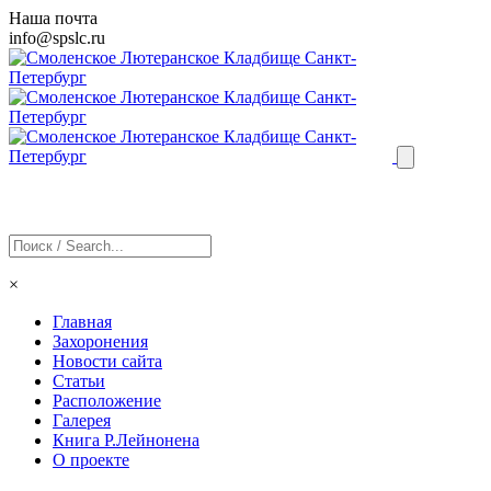
Наша почта
info@
spslc
.ru
×
Главная
Захоронения
Новости сайта
Статьи
Расположение
Галерея
Книга Р.Лейнонена
О проекте