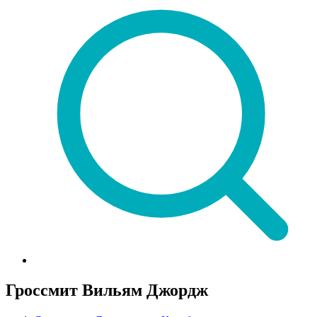
Гроссмит Вильям Джордж