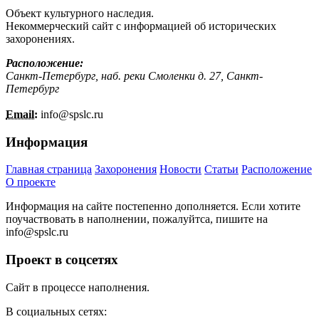
Объект культурного наследия.
Некоммерческий сайт с информацией об исторических
захоронениях.
Расположение:
Санкт-Петербург, наб. реки Смоленки д. 27, Санкт-
Петербург
Email:
info@
spslc.
ru
Информация
Главная страница
Захоронения
Новости
Статьи
Расположение
О проекте
Информация на сайте постепенно дополняется. Если хотите
поучаствовать в наполнении, пожалуйтса, пишите на
info@
spslc.
ru
Проект в соцсетях
Сайт в процессе наполнения.
В социальных сетях: