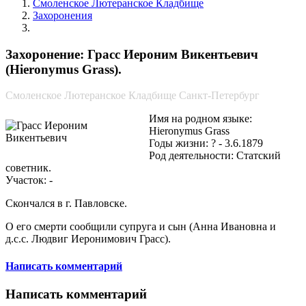
Смоленское Лютеранское Кладбище
Захоронения
Грасс Иероним Викентьевич
Захоронение: Грасс Иероним Викентьевич
(Hieronymus Grass).
Смоленское Лютеранское Кладбище Санкт-Петербург
Имя на родном языке:
Hieronymus Grass
Годы жизни: ? - 3.6.1879
Род деятельности: Статский
советник.
Участок: -
Скончался в г. Павловске.
О его смерти сообщили супруга и сын (Анна Ивановна и
д.с.с. Людвиг Иеронимович Грасс).
Написать комментарий
Написать комментарий