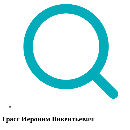
Грасс Иероним Викентьевич