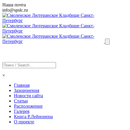
Наша почта
info@
spslc
.ru
×
Главная
Захоронения
Новости сайта
Статьи
Расположение
Галерея
Книга Р.Лейнонена
О проекте