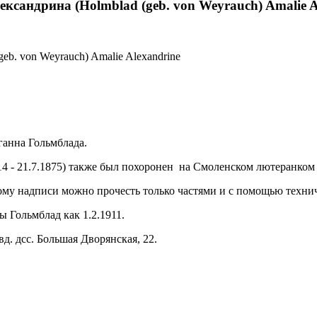
ксандрина (Holmblad (geb. von Weyrauch) Amalie Al
eb. von Weyrauch) Amalie Alexandrine
ганна Гольмблада.
4 - 21.7.1875)
также был похоронен на Смоленском лютеранком к
ому надписи можно прочесть только частями и с помощью технич
 Гольмблад как 1.2.1911.
д. дсс. Большая Дворянская, 22.