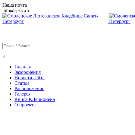
Наша почта
info@
spslc
.ru
×
Главная
Захоронения
Новости сайта
Статьи
Расположение
Галерея
Книга Р.Лейнонена
О проекте