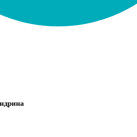
андрина