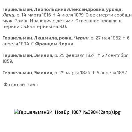
Гершельман, Леопольдина Александровна
,
урожд.
Ленц
,
р. 14 марта 1816 ✝ 4 июля 1879. О ее смерти сообщ
муж, Роман Иванович с детьми. Отпевание прошло в
церкви Св.Екатерины на В.О.
Гершельман, Людмила, рожд.
Черни
, р. 27 мая 1862 ✝ 6
апреля 1894. С
Францом Черни.
Гершельман, Эмилия
, р. 25 февраля 1824 ✝ 27 сентября
1859.
Гершельман, Эмилия
, р. 29 марта 1824 ✝ 5 апреля 1887.
Фото: сайт Geni