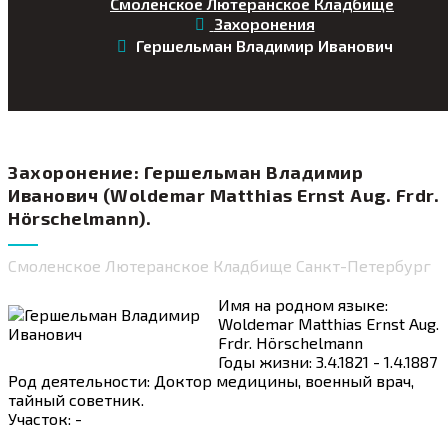
Смоленское Лютеранское Кладбище
Захоронения
Гершельман Владимир Иванович
Захоронение: Гершельман Владимир
Иванович (Woldemar Matthias Ernst Aug. Frdr.
Hörschelmann).
Смоленское Лютеранское Кладбище Санкт-Петербург
Имя на родном языке:
Woldemar Matthias Ernst Aug.
Frdr. Hörschelmann
Годы жизни: 3.4.1821 - 1.4.1887
Род деятельности: Доктор медицины, военный врач,
тайный советник.
Участок: -