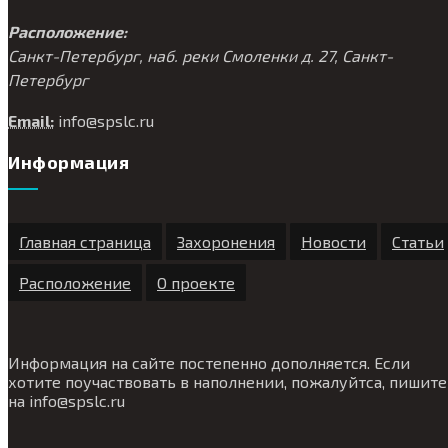
Расположение:
Санкт-Петербург, наб. реки Смоленки д. 27, Санкт-
Петербург
Email:
info@
spslc.
ru
Информация
Главная страница
Захоронения
Новости
Статьи
Расположение
О проекте
Информация на сайте постепенно дополняется. Если
хотите поучаствовать в наполнении, пожалуйтса, пишите
на
info@
spslc.
ru