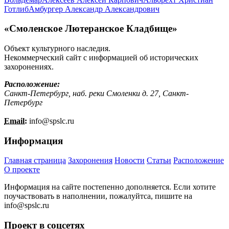
Готлиб
Амбургер Александр Александрович
«Смоленское Лютеранское Кладбище»
Объект культурного наследия.
Некоммерческий сайт с информацией об исторических
захоронениях.
Расположение:
Санкт-Петербург, наб. реки Смоленки д. 27, Санкт-
Петербург
Email:
info@
spslc.
ru
Информация
Главная страница
Захоронения
Новости
Статьи
Расположение
О проекте
Информация на сайте постепенно дополняется. Если хотите
поучаствовать в наполнении, пожалуйтса, пишите на
info@
spslc.
ru
Проект в соцсетях