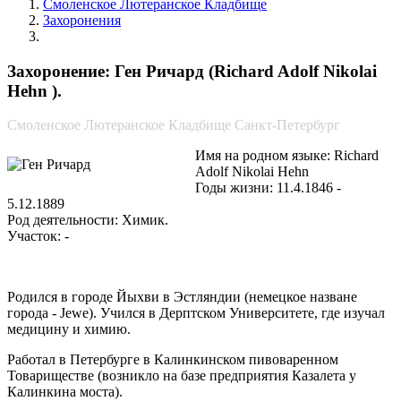
Смоленское Лютеранское Кладбище
Захоронения
Ген Ричард
Захоронение: Ген Ричард (Richard Adolf Nikolai
Hehn ).
Смоленское Лютеранское Кладбище Санкт-Петербург
Имя на родном языке: Richard
Adolf Nikolai Hehn
Годы жизни: 11.4.1846 -
5.12.1889
Род деятельности: Химик.
Участок: -
Родился в городе Йыхви в Эстляндии (немецкое назване
города - Jewe). Учился в Дерптском Университете, где изучал
медицину и химию.
Работал в Петербурге в Калинкинском пивоваренном
Товариществе (возникло на базе предприятия Казалета у
Калинкина моста).