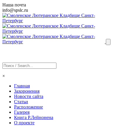
Наша почта
info@
spslc
.ru
×
Главная
Захоронения
Новости сайта
Статьи
Расположение
Галерея
Книга Р.Лейнонена
О проекте