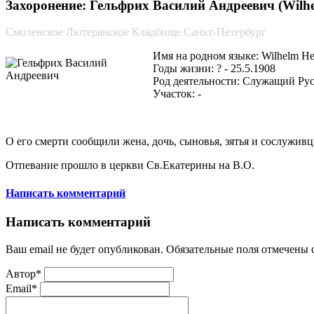
Захоронение: Гельфрих Василий Андреевич (Wilhel
Смоленское Лютеранское Кладбище Санкт-Петербург
Имя на родном языке: Wilhelm Hel
Годы жизни: ? - 25.5.1908
Род деятельности: Служащий Рус
Участок: -
О его смерти сообщили жена, дочь, сыновья, зятья и сослуживц
Отпевание прошло в церкви Св.Екатерины на В.О.
Написать комментарий
Написать комментарий
Ваш email не будет опубликован. Обязательные поля отмечены
Автор*
Email*