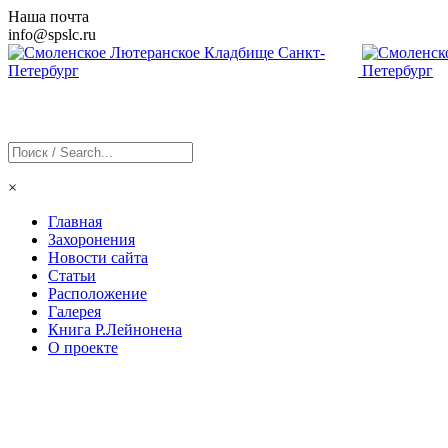
Наша почта
info@
spslc
.ru
×
Главная
Захоронения
Новости сайта
Статьи
Расположение
Галерея
Книга Р.Лейнонена
О проекте