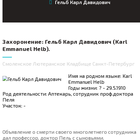
Гельб Карл Давидович
Захоронение: Гельб Карл Давидович (Karl
Emmanuel Helb).
Смоленское Лютеранское Кладбище Санкт-Петербург
Имя на родном языке: Karl
Emmanuel Helb
Годы жизни: ? - 29.5.1910
Род деятельности: Аптекарь, сотрудник проф.доктора
Пеля
Участок: -
Объявление о смерти своего многолетнего сотрудника
дал профессор, доктор Пель с сыновьями.