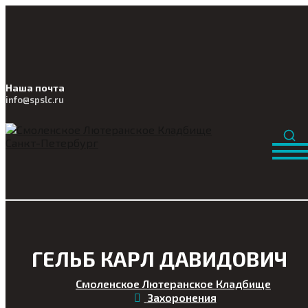
Наша почта
info@
spslc
.ru
ГЕЛЬБ КАРЛ ДАВИДОВИЧ
Смоленское Лютеранское Кладбище
Захоронения