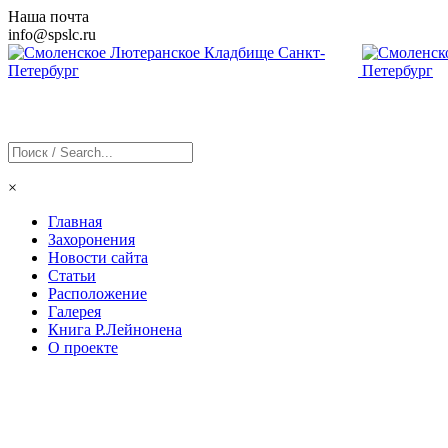
Наша почта
info@
spslc
.ru
×
Главная
Захоронения
Новости сайта
Статьи
Расположение
Галерея
Книга Р.Лейнонена
О проекте