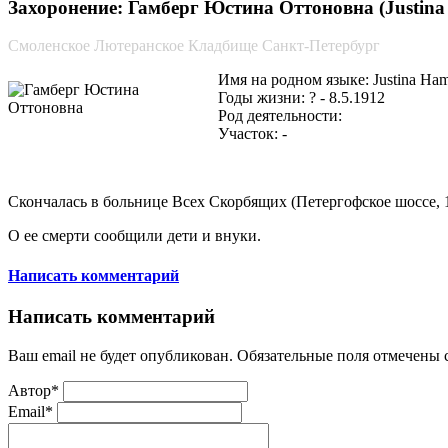
Захоронение: Гамберг Юстина Оттоновна (Justina
Смоленское Лютеранское Кладбище Санкт-Петербург
Имя на родном языке: Justina Ha
Годы жизни: ? - 8.5.1912
Род деятельности:
Участок: -
Скончалась в больнице Всех Скорбящих (Петергофское шоссе, 1
О ее смерти сообщили дети и внуки.
Написать комментарий
Написать комментарий
Ваш email не будет опубликован. Обязательные поля отмечены
Автор*
Email*