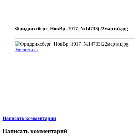
Фридрихсберг_НовВр_1917_№14733(22марта).jpg
Увеличить
Написать комментарий
Написать комментарий