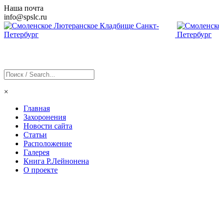
Наша почта
info@
spslc
.ru
×
Главная
Захоронения
Новости сайта
Статьи
Расположение
Галерея
Книга Р.Лейнонена
О проекте