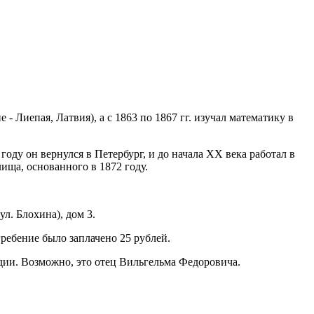
- Лиепая, Латвия), а с 1863 по 1867 гг. изучал математику в
году он вернулся в Петербург, и до начала XX века работал в
ща, основанного в 1872 году.
л. Блохина), дом 3.
ребение было заплачено 25 рублей.
яндии. Возможно, это отец Вильгельма Федоровича.