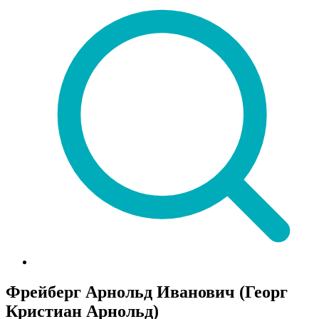
Фрейберг Арнольд Иванович (Георг
Кристиан Арнольд)