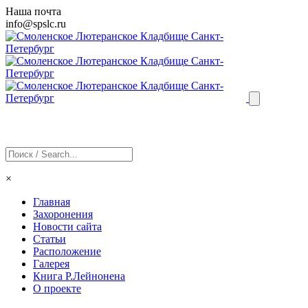
Наша почта
info@
spslc
.ru
×
Главная
Захоронения
Новости сайта
Статьи
Расположение
Галерея
Книга Р.Лейнонена
О проекте