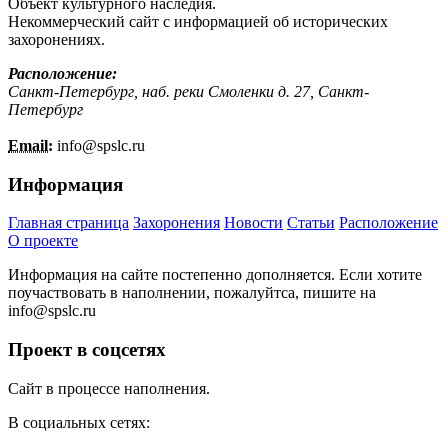
Объект культурного наследия.
Некоммерческий сайт с информацией об исторических
захоронениях.
Расположение:
Санкт-Петербург, наб. реки Смоленки д. 27, Санкт-
Петербург
Email:
info@
spslc.
ru
Информация
Главная страница
Захоронения
Новости
Статьи
Расположение
О проекте
Информация на сайте постепенно дополняется. Если хотите
поучаствовать в наполнении, пожалуйтса, пишите на
info@
spslc.
ru
Проект в соцсетях
Сайт в процессе наполнения.
В социальных сетях: