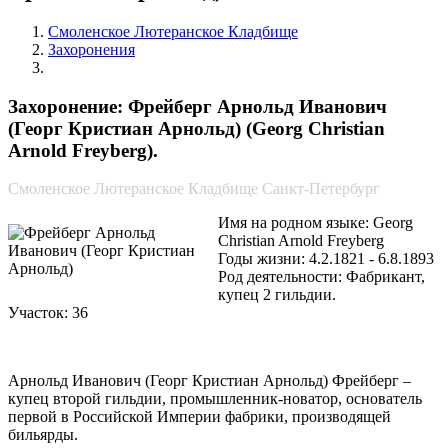
Смоленское Лютеранское Кладбище
Захоронения
Фрейберг Арнольд Иванович (Георг Кристиан Арнольд)
Захоронение: Фрейберг Арнольд Иванович
(Георг Кристиан Арнольд) (Georg Christian
Arnold Freyberg).
Смоленское Лютеранское Кладбище Санкт-Петербург
Имя на родном языке: Georg
Christian Arnold Freyberg
Годы жизни: 4.2.1821 - 6.8.1893
Род деятельности: Фабрикант,
купец 2 гильдии.
Участок: 36
Арнольд Иванович (Георг Кристиан Арнольд) Фрейберг –
купец второй гильдии, промышленник-новатор, основатель
первой в Российской Империи фабрики, производящей
бильярды.