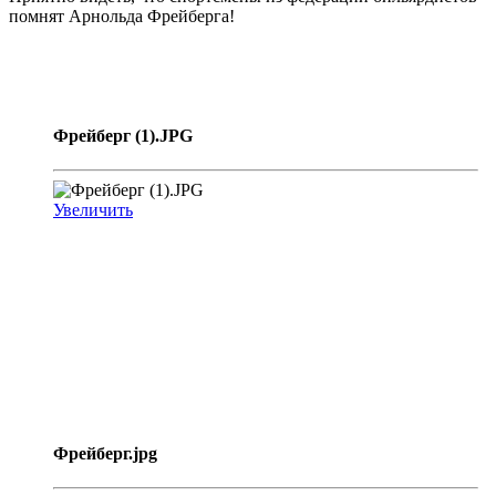
помнят Арнольда Фрейберга!
Фрейберг (1).JPG
Увеличить
Фрейберг.jpg