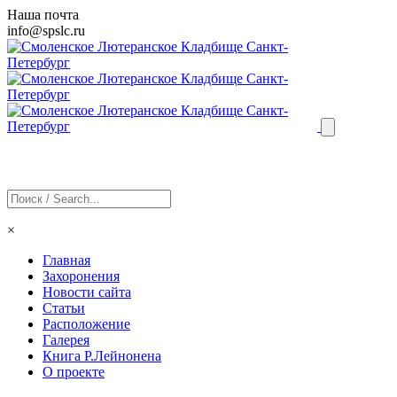
Наша почта
info@
spslc
.ru
×
Главная
Захоронения
Новости сайта
Статьи
Расположение
Галерея
Книга Р.Лейнонена
О проекте