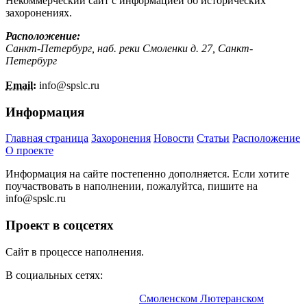
Некоммерческий сайт с информацией об исторических
захоронениях.
Расположение:
Санкт-Петербург, наб. реки Смоленки д. 27, Санкт-
Петербург
Email:
info@
spslc.
ru
Информация
Главная страница
Захоронения
Новости
Статьи
Расположение
О проекте
Информация на сайте постепенно дополняется. Если хотите
поучаствовать в наполнении, пожалуйтса, пишите на
info@
spslc.
ru
Проект в соцсетях
Сайт в процессе наполнения.
В социальных сетях:
Информационный портал о
Смоленском Лютеранском