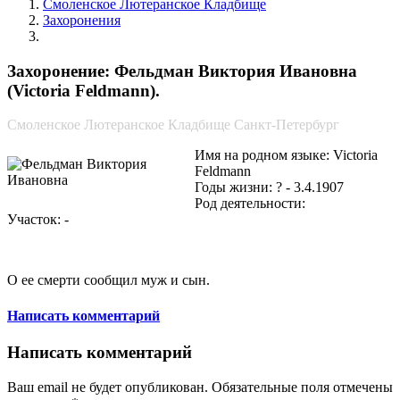
Смоленское Лютеранское Кладбище
Захоронения
Фельдман Виктория Ивановна
Захоронение: Фельдман Виктория Ивановна
(Victoria Feldmann).
Смоленское Лютеранское Кладбище Санкт-Петербург
Имя на родном языке: Victoria
Feldmann
Годы жизни: ? - 3.4.1907
Род деятельности:
Участок: -
О ее смерти сообщил муж и сын.
Написать комментарий
Написать комментарий
Ваш email не будет опубликован. Обязательные поля отмечены