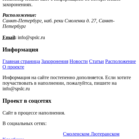
захоронениях.
Расположение:
Санкт-Петербург, наб. реки Смоленки д. 27, Санкт-
Петербург
Email:
info@
spslc.
ru
Информация
Главная страница
Захоронения
Новости
Статьи
Расположение
О проекте
Информация на сайте постепенно дополняется. Если хотите
поучаствовать в наполнении, пожалуйтса, пишите на
info@
spslc.
ru
Проект в соцсетях
Сайт в процессе наполнения.
В социальных сетях:
Информационный портал о
Смоленском Лютеранском