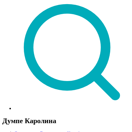
Думпе Каролина