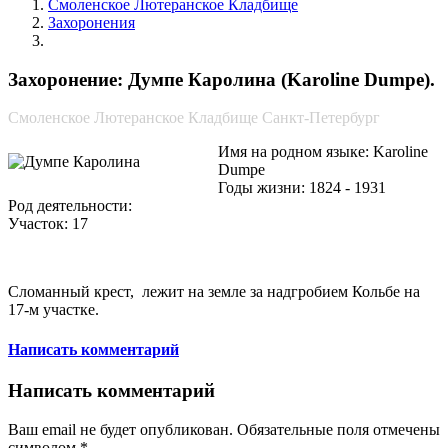
Смоленское Лютеранское Кладбище
Захоронения
Думпе Каролина
Захоронение: Думпе Каролина (Karoline Dumpe).
Смоленское Лютеранское Кладбище Санкт-Петербург
Имя на родном языке: Karoline
Dumpe
Годы жизни: 1824 - 1931
Род деятельности:
Участок: 17
Сломанный крест, лежит на земле за надгробием Кольбе на
17-м участке.
Написать комментарий
Написать комментарий
Ваш email не будет опубликован. Обязательные поля отмечены
символом
*