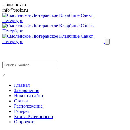
Наша почта
info@
spslc
.ru
×
Главная
Захоронения
Новости сайта
Статьи
Расположение
Галерея
Книга Р.Лейнонена
О проекте