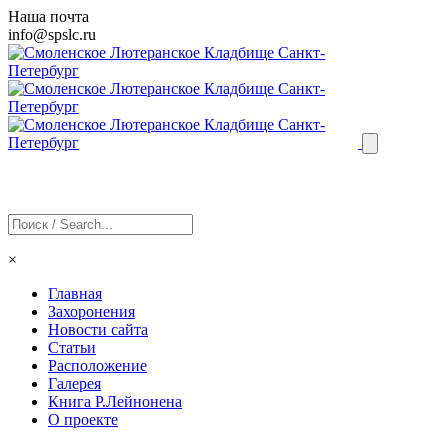
Наша почта
info@
spslc
.ru
×
Главная
Захоронения
Новости сайта
Статьи
Расположение
Галерея
Книга Р.Лейнонена
О проекте