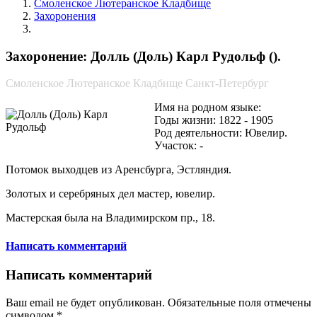
Смоленское Лютеранское Кладбище
Захоронения
Долль (Доль) Карл Рудольф
Захоронение: Долль (Доль) Карл Рудольф ().
Смоленское Лютеранское Кладбище Санкт-Петербург
Имя на родном языке:
Годы жизни: 1822 - 1905
Род деятельности: Ювелир.
Участок: -
Потомок выходцев из Аренсбурга, Эстляндия.
Золотых и серебряных дел мастер, ювелир.
Мастерская была на Владимирском пр., 18.
Написать комментарий
Написать комментарий
Ваш email не будет опубликован. Обязательные поля отмечены
символом
*