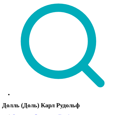
Долль (Доль) Карл Рудольф