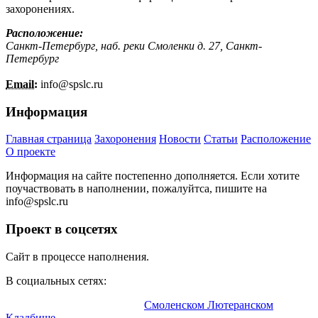
захоронениях.
Расположение:
Санкт-Петербург, наб. реки Смоленки д. 27, Санкт-
Петербург
Email:
info@
spslc.
ru
Информация
Главная страница
Захоронения
Новости
Статьи
Расположение
О проекте
Информация на сайте постепенно дополняется. Если хотите
поучаствовать в наполнении, пожалуйтса, пишите на
info@
spslc.
ru
Проект в соцсетях
Сайт в процессе наполнения.
В социальных сетях:
Информационный портал о
Смоленском Лютеранском
Кладбище
.