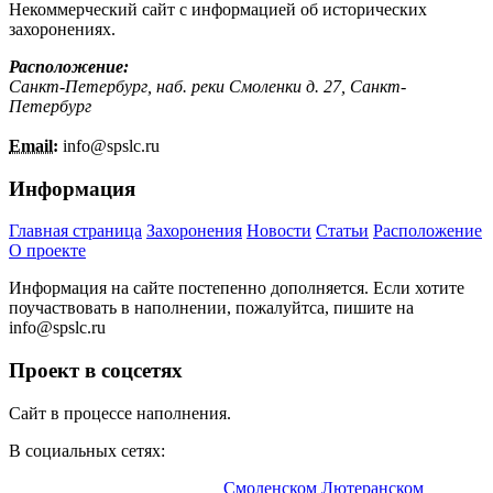
Некоммерческий сайт с информацией об исторических
захоронениях.
Расположение:
Санкт-Петербург, наб. реки Смоленки д. 27, Санкт-
Петербург
Email:
info@
spslc.
ru
Информация
Главная страница
Захоронения
Новости
Статьи
Расположение
О проекте
Информация на сайте постепенно дополняется. Если хотите
поучаствовать в наполнении, пожалуйтса, пишите на
info@
spslc.
ru
Проект в соцсетях
Сайт в процессе наполнения.
В социальных сетях:
Информационный портал о
Смоленском Лютеранском