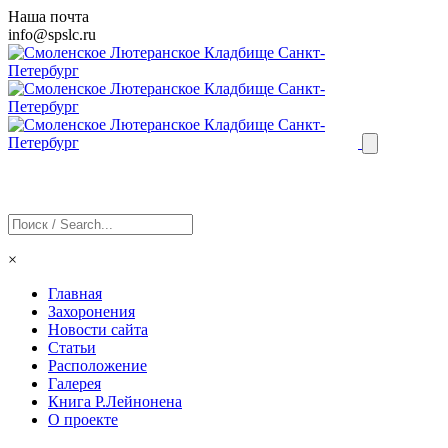
Наша почта
info@
spslc
.ru
×
Главная
Захоронения
Новости сайта
Статьи
Расположение
Галерея
Книга Р.Лейнонена
О проекте