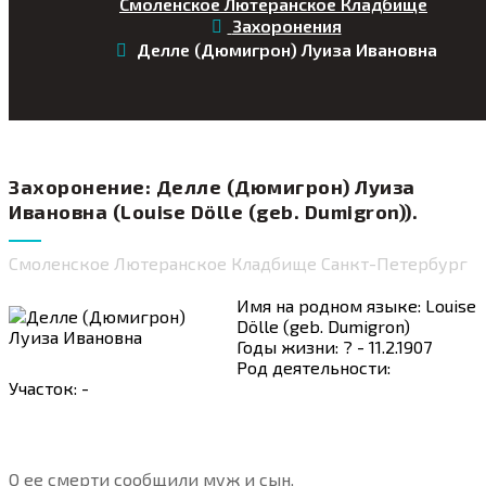
Смоленское Лютеранское Кладбище
Захоронения
Делле (Дюмигрон) Луиза Ивановна
Захоронение: Делле (Дюмигрон) Луиза
Ивановна (Louise Dölle (geb. Dumigron)).
Смоленское Лютеранское Кладбище Санкт-Петербург
Имя на родном языке: Louise
Dölle (geb. Dumigron)
Годы жизни: ? - 11.2.1907
Род деятельности:
Участок: -
О ее смерти сообщили муж и сын.