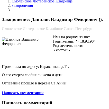
Смоленское Лютеранское Кладбище
Захоронения
Данилов Владимир Федорович
Захоронение: Данилов Владимир Федорович ().
Смоленское Лютеранское Кладбище Санкт-Петербург
Имя на родном языке:
Годы жизни: ? - 18.9.1904
Род деятельности:
Участок: -
Проживала по адресу: Караванная, д.11.
О его смерти сообщили жена и дети.
Отпевание прошло в церкви Св.Анны.
Написать комментарий
Написать комментарий