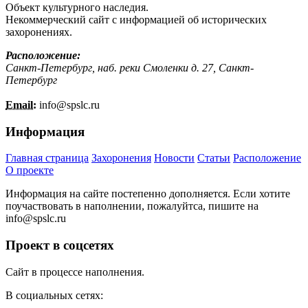
Объект культурного наследия.
Некоммерческий сайт с информацией об исторических
захоронениях.
Расположение:
Санкт-Петербург, наб. реки Смоленки д. 27, Санкт-
Петербург
Email:
info@
spslc.
ru
Информация
Главная страница
Захоронения
Новости
Статьи
Расположение
О проекте
Информация на сайте постепенно дополняется. Если хотите
поучаствовать в наполнении, пожалуйтса, пишите на
info@
spslc.
ru
Проект в соцсетях
Сайт в процессе наполнения.
В социальных сетях: