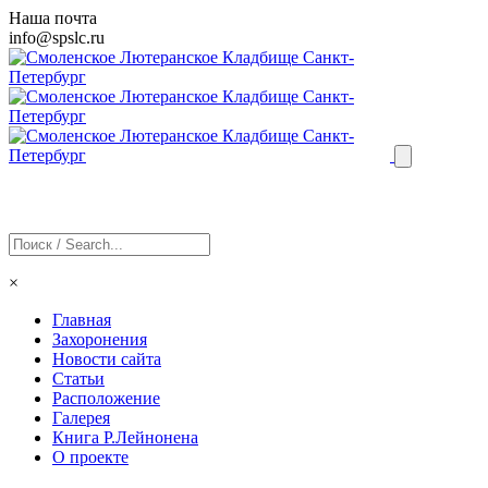
Наша почта
info@
spslc
.ru
×
Главная
Захоронения
Новости сайта
Статьи
Расположение
Галерея
Книга Р.Лейнонена
О проекте