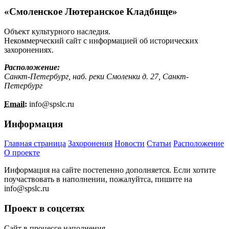
«Смоленское Лютеранское Кладбище»
Объект культурного наследия.
Некоммерческий сайт с информацией об исторических
захоронениях.
Расположение:
Санкт-Петербург, наб. реки Смоленки д. 27, Санкт-
Петербург
Email:
info@
spslc.
ru
Информация
Главная страница
Захоронения
Новости
Статьи
Расположение
О проекте
Информация на сайте постепенно дополняется. Если хотите
поучаствовать в наполнении, пожалуйтса, пишите на
info@
spslc.
ru
Проект в соцсетях
Сайт в процессе наполнения.