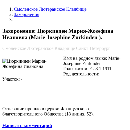
Смоленское Лютеранское Кладбище
Захоронения
Цюркинден Мария-Жозефина Ивановна
Захоронение: Цюркинден Мария-Жозефина
Ивановна (Marie-Josephine Zurkinden ).
Смоленское Лютеранское Кладбище Санкт-Петербург
Имя на родном языке: Marie-
Josephine Zurkinden
Годы жизни: ? - 8.1.1911
Род деятельности:
Участок: -
Отпевание прошло в церкви Французского
благотворительного Общества (18 линия, 52).
Написать комментарий