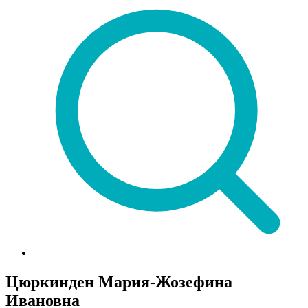
Цюркинден Мария-Жозефина
Ивановна