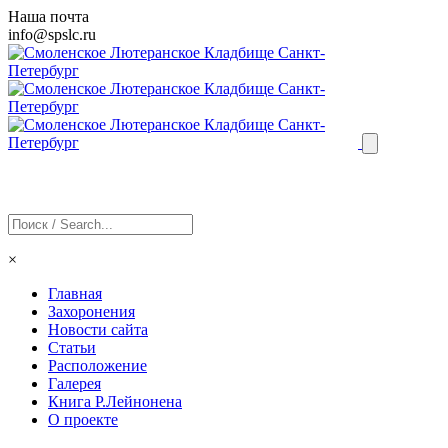
Наша почта
info@
spslc
.ru
×
Главная
Захоронения
Новости сайта
Статьи
Расположение
Галерея
Книга Р.Лейнонена
О проекте