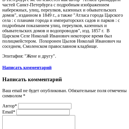
частей Санкт-Петербурга с подробным изображением
набережных, улиц, переулков, казенных и обывательских
домов", изданном в 1849 г., а также "Атласа города Царского
села : с планами города и императорских садов и парков : с
подробным показанием улиц, переулков, казенных и
обывательских домов и водопроводов", изд. 1857 г. В
Царском Селе Николай Иванович некоторое время был
полицмейстером. Похоронен Цылов Николай Иванович на
соседнем, Смоленском православном кладбище.
Эпитафия: "Жене и другу".
Написать комментарий
Написать комментарий
Ваш email не будет опубликован. Обязательные поля отмечены
символом
*
Автор*
Email*