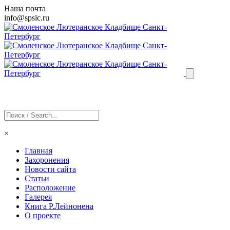
Наша почта
info@
spslc
.ru
×
Главная
Захоронения
Новости сайта
Статьи
Расположение
Галерея
Книга Р.Лейнонена
О проекте