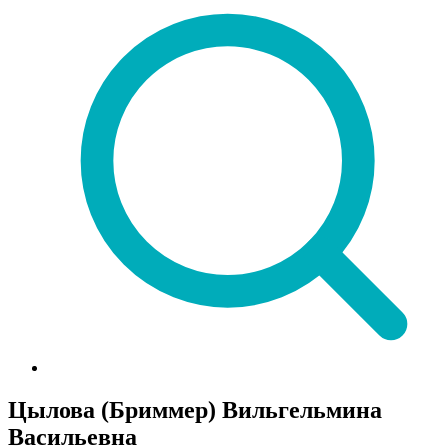
Цылова (Бриммер) Вильгельмина
Васильевна