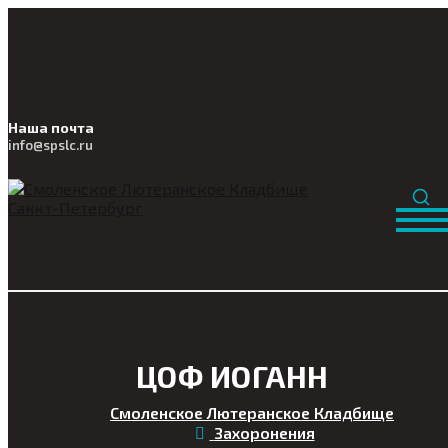
Наша почта
info@
spslc
.ru
ЦОФ ИОГАНН
Смоленское Лютеранское Кладбище
Захоронения