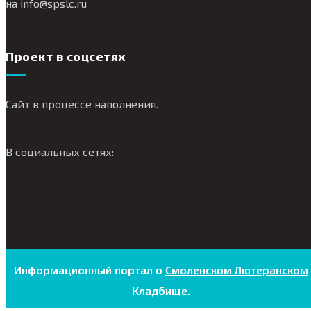
на
info@
spslc.
ru
Проект в соцсетях
Сайт в процессе наполнения.
В социальных сетях:
Информационный портал о
Смоленском Лютеранском
Кладбище
.