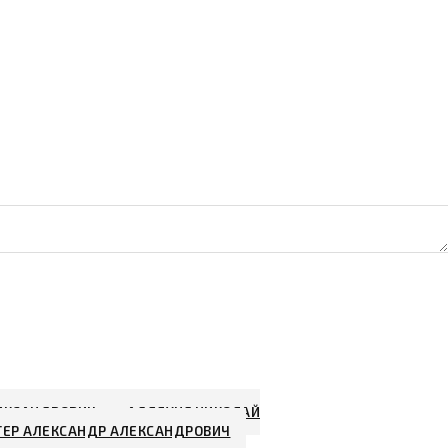
ЕКСАНДРОВИЧ
АДЕЛУНГ НИКОЛАЙ
ГЕР АЛЕКСАНДР АЛЕКСАНДРОВИЧ