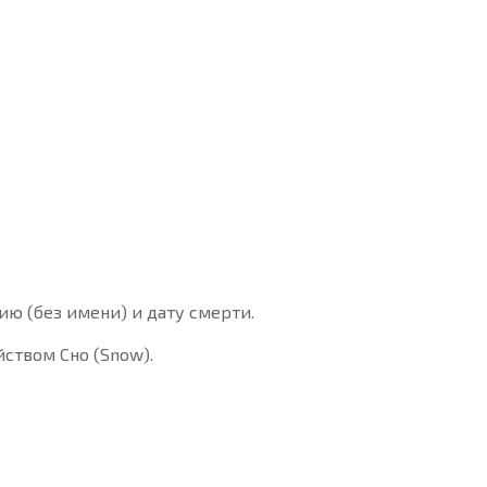
ию (без имени) и дату смерти.
йством Сно (Snow).