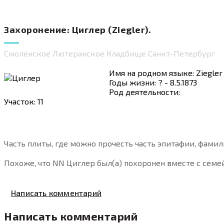
Захоронение: Циглер (Ziegler).
Смоленское Лютеранское Кладбище Санкт-Петербург
Имя на родном языке: Ziegler
Годы жизни: ? - 8.5.1873
Род деятельности:
Участок: 11
Часть плиты, где можно прочесть часть эпитафии, фамил
Похоже, что NN Циглер был(а) похоронен вместе с семе
Написать комментарий
Написать комментарий