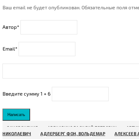
Ваш email не будет опубликован. Обязательные поля о
Автор*
Email*
Введите сумму 1 + 6
Написать
ЗАХОРОНЕНИЯ
АВЕНАРИУС ВАСИЛИЙ ПЕТРОВИЧ
АВТУ
НИКОЛАЕВИЧ
АДЛЕРБЕРГ ФОН, ВОЛЬДЕМАР
АЛЕКСЕЕВ 