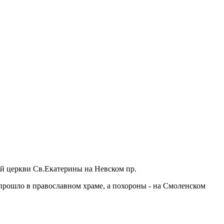
кой церкви Св.Екатерины на Невском пр.
 прошло в православном храме, а похороны - на Смоленском