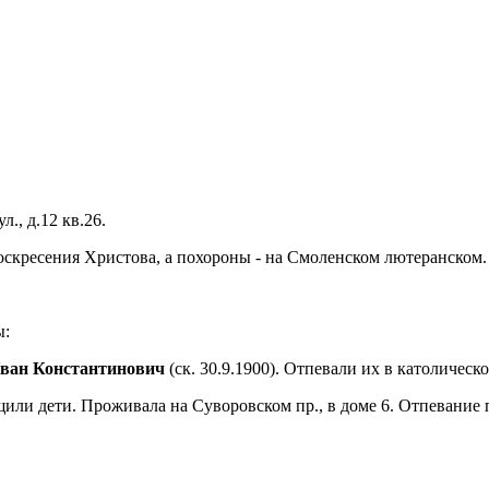
, д.12 кв.26.
скресения Христова, а похороны - на Смоленском лютеранском.
ы:
ван Константинович
(ск. 30.9.1900). Отпевали их в католичес
бщили дети. Проживала на Суворовском пр., в доме 6. Отпевание