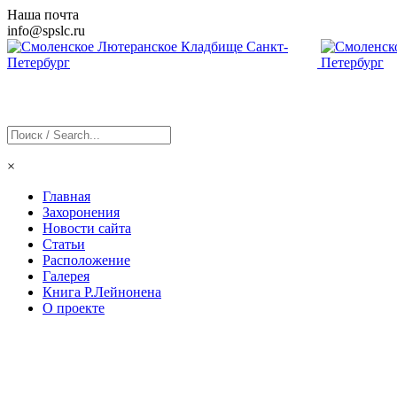
Наша почта
info@
spslc
.ru
×
Главная
Захоронения
Новости сайта
Статьи
Расположение
Галерея
Книга Р.Лейнонена
О проекте