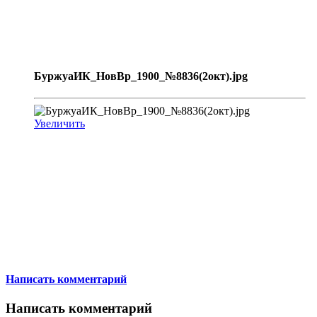
БуржуаИК_НовВр_1900_№8836(2окт).jpg
Увеличить
Написать комментарий
Написать комментарий