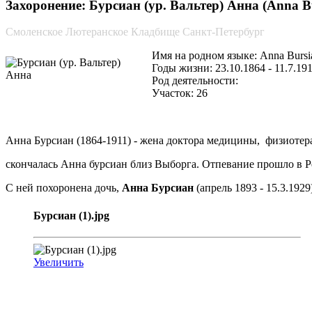
Захоронение: Бурсиан (ур. Вальтер) Анна (Anna Bu
Смоленское Лютеранское Кладбище Санкт-Петербург
Имя на родном языке: Anna Bursi
Годы жизни: 23.10.1864 - 11.7.19
Род деятельности:
Участок: 26
Анна Бурсиан (1864-1911) - жена доктора медицины, физиотерап
скончалась Анна бурсиан близ Выборга. Отпевание прошло в Р
С ней похоронена дочь,
Анна Бурсиан
(апрель 1893 - 15.3.192
Бурсиан (1).jpg
Увеличить