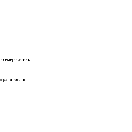
о семеро детей.
выгравированы.