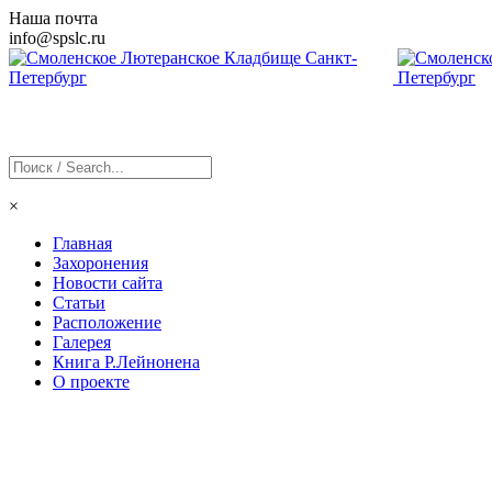
Наша почта
info@
spslc
.ru
×
Главная
Захоронения
Новости сайта
Статьи
Расположение
Галерея
Книга Р.Лейнонена
О проекте