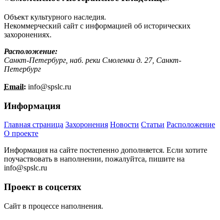
Объект культурного наследия.
Некоммерческий сайт с информацией об исторических
захоронениях.
Расположение:
Санкт-Петербург, наб. реки Смоленки д. 27, Санкт-
Петербург
Email:
info@
spslc.
ru
Информация
Главная страница
Захоронения
Новости
Статьи
Расположение
О проекте
Информация на сайте постепенно дополняется. Если хотите
поучаствовать в наполнении, пожалуйтса, пишите на
info@
spslc.
ru
Проект в соцсетях
Сайт в процессе наполнения.