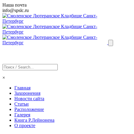
Наша почта
info@
spslc
.ru
×
Главная
Захоронения
Новости сайта
Статьи
Расположение
Галерея
Книга Р.Лейнонена
О проекте