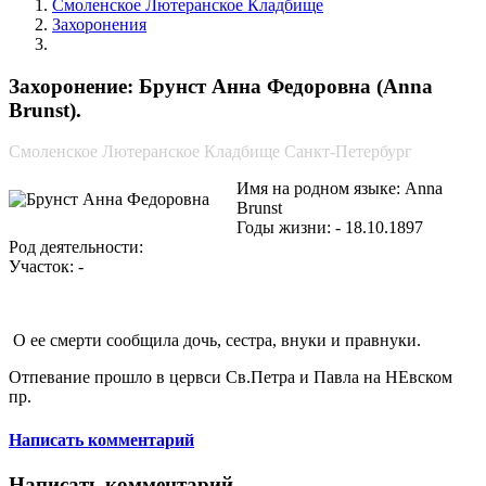
Смоленское Лютеранское Кладбище
Захоронения
Брунст Анна Федоровна
Захоронение: Брунст Анна Федоровна (Anna
Brunst).
Смоленское Лютеранское Кладбище Санкт-Петербург
Имя на родном языке: Anna
Brunst
Годы жизни: - 18.10.1897
Род деятельности:
Участок: -
О ее смерти сообщила дочь, сестра, внуки и правнуки.
Отпевание прошло в цервси Св.Петра и Павла на НЕвском
пр.
Написать комментарий
Написать комментарий