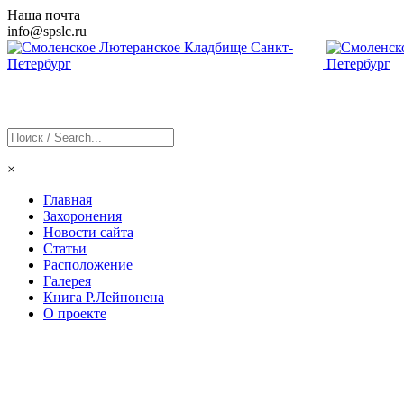
Наша почта
info@
spslc
.ru
×
Главная
Захоронения
Новости сайта
Статьи
Расположение
Галерея
Книга Р.Лейнонена
О проекте