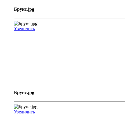
Брунс.jpg
Увеличить
Брунс.jpg
Увеличить