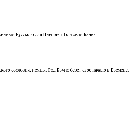
ренный Русского для Внешней Торговли Банка.
ого сословия, немцы. Род Брунс берет свое начало в Бремене.