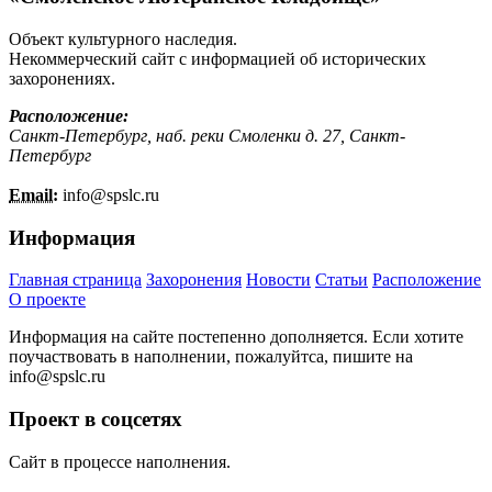
Объект культурного наследия.
Некоммерческий сайт с информацией об исторических
захоронениях.
Расположение:
Санкт-Петербург, наб. реки Смоленки д. 27, Санкт-
Петербург
Email:
info@
spslc.
ru
Информация
Главная страница
Захоронения
Новости
Статьи
Расположение
О проекте
Информация на сайте постепенно дополняется. Если хотите
поучаствовать в наполнении, пожалуйтса, пишите на
info@
spslc.
ru
Проект в соцсетях
Сайт в процессе наполнения.