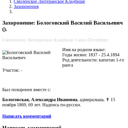
Смоленское Лютеранское Кладбище
Захоронения
Бологовский Василий Васильевич
Захоронение: Бологовский Василий Васильевич
().
Смоленское Лютеранское Кладбище Санкт-Петербург
Имя на родном языке:
Годы жизни: 1837 - 25.4.1894
Род деятельности: капитан 1-го
ранга
Участок: -
Был похоронен вместе с:
Бологовская, Александра Ивановна
, адмиральша, ✝ 15
ноября 1869, 69 лет. Надпись по-русски.
Написать комментарий
Написать комментарий