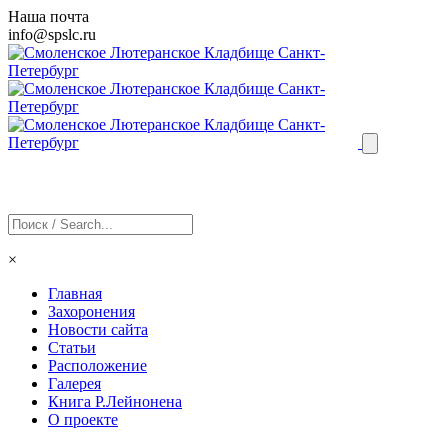
Наша почта
info@
spslc
.ru
×
Главная
Захоронения
Новости сайта
Статьи
Расположение
Галерея
Книга Р.Лейнонена
О проекте