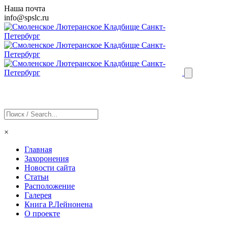
Наша почта
info@
spslc
.ru
×
Главная
Захоронения
Новости сайта
Статьи
Расположение
Галерея
Книга Р.Лейнонена
О проекте