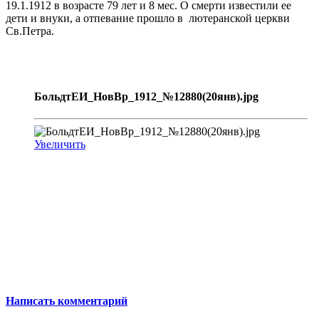
19.1.1912 в возрасте 79 лет и 8 мес. О смерти известили ее
дети и внуки, а отпевание прошло в лютеранской церкви
Св.Петра.
БольдтЕИ_НовВр_1912_№12880(20янв).jpg
Увеличить
Написать комментарий