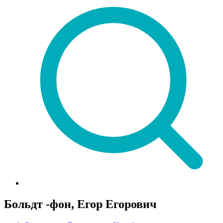
Больдт -фон, Егор Егорович