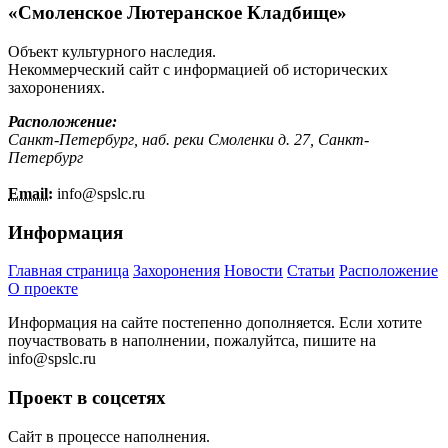
«Смоленское Лютеранское Кладбище»
Объект культурного наследия.
Некоммерческий сайт с информацией об исторических
захоронениях.
Расположение:
Санкт-Петербург, наб. реки Смоленки д. 27, Санкт-
Петербург
Email:
info@
spslc.
ru
Информация
Главная страница
Захоронения
Новости
Статьи
Расположение
О проекте
Информация на сайте постепенно дополняется. Если хотите
поучаствовать в наполнении, пожалуйтса, пишите на
info@
spslc.
ru
Проект в соцсетях
Сайт в процессе наполнения.