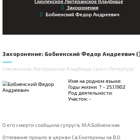
Смоленское Лютеранское Кладбище
Захоронения
Бобиенский Федор Андреевич
Захоронение: Бобиенский Федор Андреевич ()
Смоленское Лютеранское Кладбище Санкт-Петербург
Имя на родном языке:
Годы жизни: ? - 25.1.1902
Род деятельности:
Участок: -
О его смерти сообщила супруга, М.А.Бобиенская.
Отпевание прошло в церкви Св.Екатерины на В.О.