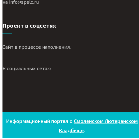
на
info@
spslc.
ru
Проект в соцсетях
Сайт в процессе наполнения.
В социальных сетях:
Информационный портал о
Смоленском Лютеранском
Кладбище
.