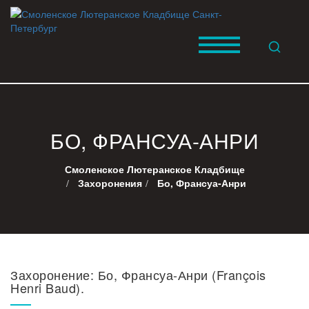
БО, ФРАНСУА-АНРИ
Смоленское Лютеранское Кладбище
Захоронения
Бо, Франсуа-Анри
Захоронение: Бо, Франсуа-Анри (François
Henri Baud).