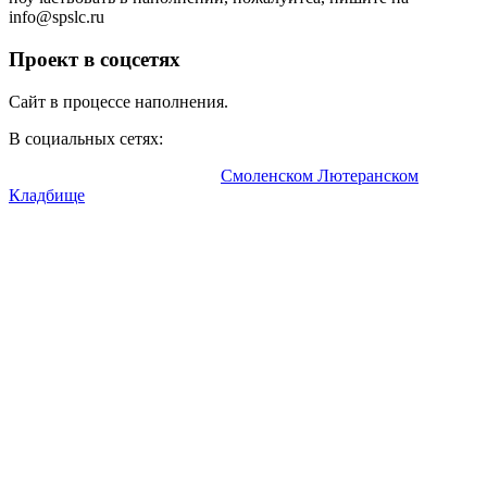
info@
spslc.
ru
Проект в соцсетях
Сайт в процессе наполнения.
В социальных сетях:
Информационный портал о
Смоленском Лютеранском
Кладбище
.