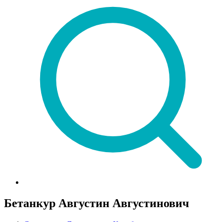
Бетанкур Августин Августинович