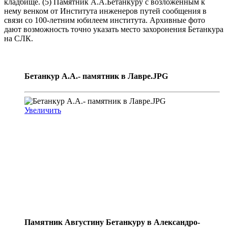
кладбище. (5) Памятник А.А.Бетанкуру с возложенным к
нему венком от Института инженеров путей сообщения в
связи со 100-летним юбилеем института. Архивные фото
дают возможность точно указать место захоронения Бетанкура
на СЛК.
Бетанкур А.А.- памятник в Лавре.JPG
Увеличить
Памятник Августину Бетанкуру в Александро-