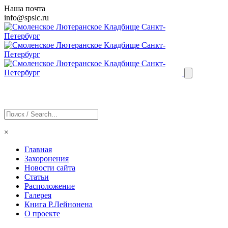
Наша почта
info@
spslc
.ru
×
Главная
Захоронения
Новости сайта
Статьи
Расположение
Галерея
Книга Р.Лейнонена
О проекте