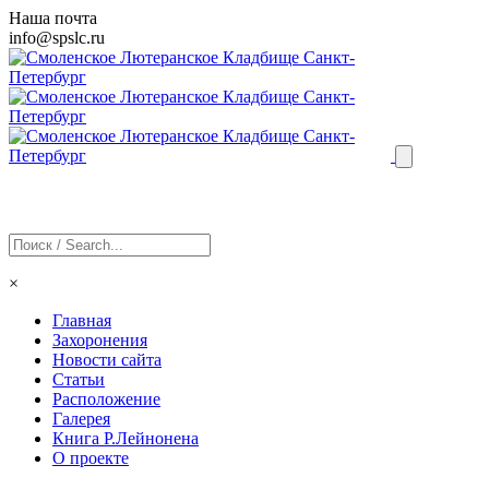
Наша почта
info@
spslc
.ru
×
Главная
Захоронения
Новости сайта
Статьи
Расположение
Галерея
Книга Р.Лейнонена
О проекте