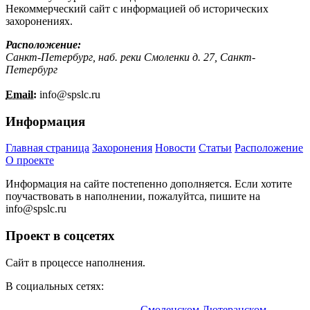
Некоммерческий сайт с информацией об исторических
захоронениях.
Расположение:
Санкт-Петербург, наб. реки Смоленки д. 27, Санкт-
Петербург
Email:
info@
spslc.
ru
Информация
Главная страница
Захоронения
Новости
Статьи
Расположение
О проекте
Информация на сайте постепенно дополняется. Если хотите
поучаствовать в наполнении, пожалуйтса, пишите на
info@
spslc.
ru
Проект в соцсетях
Сайт в процессе наполнения.
В социальных сетях:
Информационный портал о
Смоленском Лютеранском