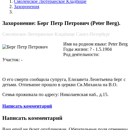
Смоленское Лютеранское Кладбище
Захоронения
Берг Петр Петрович
Захоронение: Берг Петр Петрович (Peter Berg).
Смоленское Лютеранское Кладбище Санкт-Петербург
Имя на родном языке: Peter Berg
Годы жизни: ? - 1.5.1904
Род деятельности:
Участок: -
О его смерти сообщила супруга, Елизавета Леонтьевна берг с
детьми. Отпевание прошло в церкви Св.Михаила на В.О.
Семья проживала по адресу: Николаевская наб., д.15.
Написать комментарий
Написать комментарий
Ваш email не будет опубликован. Обязательные поля отмечены