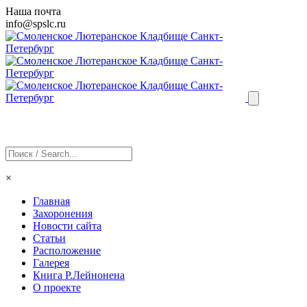
Наша почта
info@
spslc
.ru
×
Главная
Захоронения
Новости сайта
Статьи
Расположение
Галерея
Книга Р.Лейнонена
О проекте