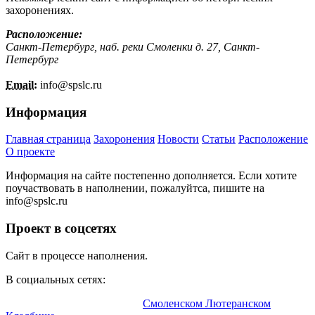
захоронениях.
Расположение:
Санкт-Петербург, наб. реки Смоленки д. 27, Санкт-
Петербург
Email:
info@
spslc.
ru
Информация
Главная страница
Захоронения
Новости
Статьи
Расположение
О проекте
Информация на сайте постепенно дополняется. Если хотите
поучаствовать в наполнении, пожалуйтса, пишите на
info@
spslc.
ru
Проект в соцсетях
Сайт в процессе наполнения.
В социальных сетях:
Информационный портал о
Смоленском Лютеранском