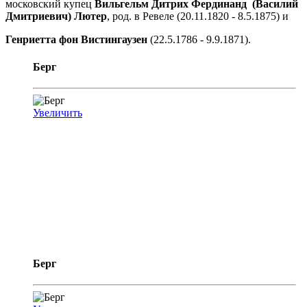
московский купец
Вильгельм Дитрих Фердинанд (Василий
Дмитриевич) Лютер
, род. в Ревеле (20.11.1820 - 8.5.1875) и
Генриетта фон Вистингаузен
(22.5.1786 - 9.9.1871).
Берг
Увеличить
Берг