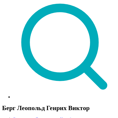
Берг Леопольд Генрих Виктор