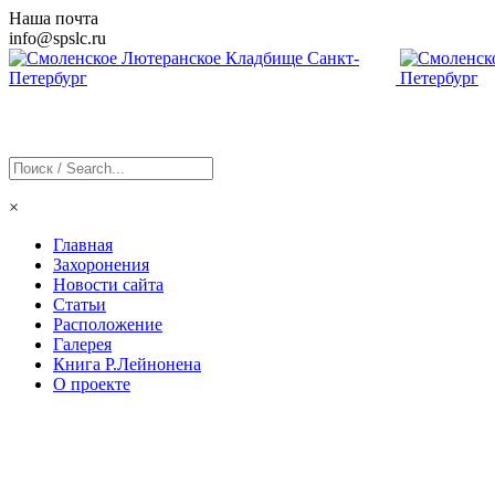
Наша почта
info@
spslc
.ru
×
Главная
Захоронения
Новости сайта
Статьи
Расположение
Галерея
Книга Р.Лейнонена
О проекте