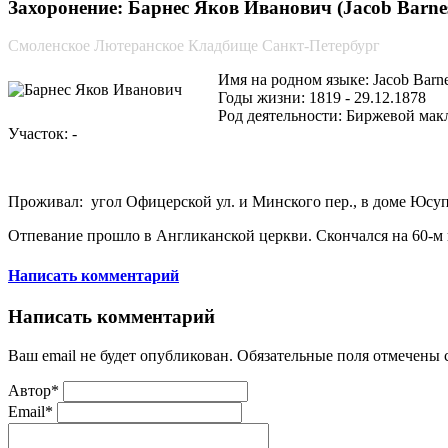
Захоронение: Барнес Яков Иванович (Jacob Barnes
Смоленское Лютеранское Кладбище Санкт-Петербург
Имя на родном языке: Jacob Barn
Годы жизни: 1819 - 29.12.1878
Род деятельности: Биржевой мак
Участок: -
Проживал: угол Офицерской ул. и Минского пер., в доме Юсупов
Отпевание прошло в Англиканской церкви. Скончался на 60-м 
Написать комментарий
Написать комментарий
Ваш email не будет опубликован. Обязательные поля отмечены
Автор*
Email*