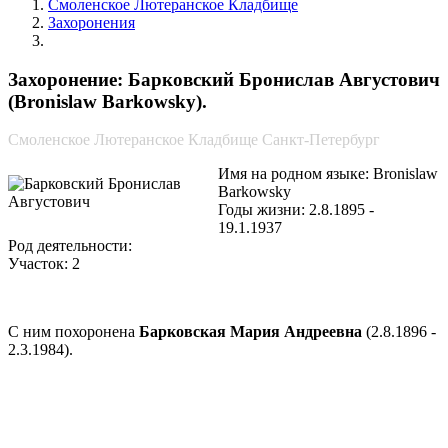
Смоленское Лютеранское Кладбище
Захоронения
Барковский Бронислав Августович
Захоронение: Барковский Бронислав Августович
(Bronislaw Barkowsky).
Смоленское Лютеранское Кладбище Санкт-Петербург
Имя на родном языке: Bronislaw
Barkowsky
Годы жизни: 2.8.1895 -
19.1.1937
Род деятельности:
Участок: 2
С ним похоронена
Барковская Мария Андреевна
(2.8.1896 -
2.3.1984).