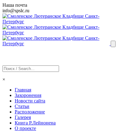
Наша почта
info@
spslc
.ru
×
Главная
Захоронения
Новости сайта
Статьи
Расположение
Галерея
Книга Р.Лейнонена
О проекте