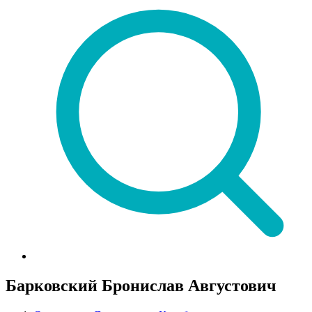
Барковский Бронислав Августович