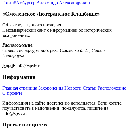
Готлиб
Амбургер Александр Александрович
«Смоленское Лютеранское Кладбище»
Объект культурного наследия.
Некоммерческий сайт с информацией об исторических
захоронениях.
Расположение:
Санкт-Петербург, наб. реки Смоленки д. 27, Санкт-
Петербург
Email:
info@
spslc.
ru
Информация
Главная страница
Захоронения
Новости
Статьи
Расположение
О проекте
Информация на сайте постепенно дополняется. Если хотите
поучаствовать в наполнении, пожалуйтса, пишите на
info@
spslc.
ru
Проект в соцсетях