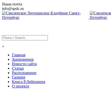
Наша почта
info@
spslc
.ru
×
Главная
Захоронения
Новости сайта
Статьи
Расположение
Галерея
Книга Р.Лейнонена
О проекте