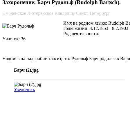
Захоронение: Барч Рудольф (Rudolph Bartsch).
Смоленское Лютеранское Кладбище Санкт-Петербург
Имя на родном языке: Rudolph Ba
Годы жизни: 4.12.1853 - 8.2.1903
Род деятельности:
Участок: 36
Надпись на надгробии гласит, что Рудольф Барч родился в Варин
Барч (2).jpg
Увеличить