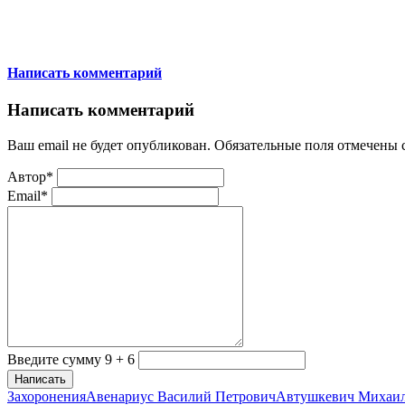
Написать комментарий
Написать комментарий
Ваш email не будет опубликован. Обязательные поля отмечены
Автор*
Email*
Введите сумму 9 + 6
Написать
Захоронения
Авенариус Василий Петрович
Автушкевич Михаи