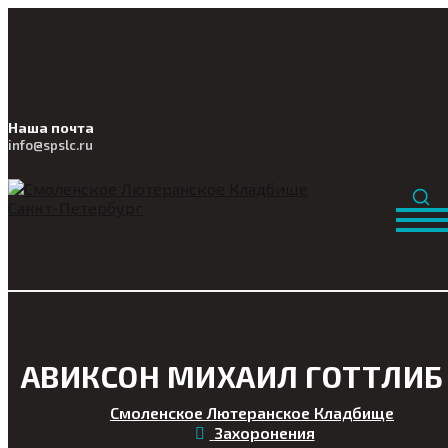
Наша почта
info@
spslc
.ru
АВИКСОН МИХАИЛ ГОТТЛИБ
Смоленское Лютеранское Кладбище
Захоронения