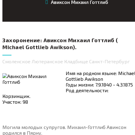
Авиксон Михаил Готтлиб
Захоронение: Авиксон Михаил Готтлиб (
Michael Gottlieb Awikson).
Смоленское Лютеранское Кладбище Санкт-Петербург
Имя на родном языке: Michae
Gottlieb Awikson
Годы жизни: 7.9.1840 - 4.3.1875
Род деятельности:
Корзинщик.
Участок: 98
Могила молодых супругов. Михаил-Готтлиб Авиксон
родился в Пярну.