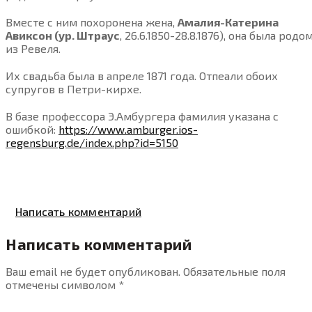
Вместе с ним похоронена жена,
Амалия-Катерина
Авиксон (ур. Штраус
, 26.6.1850-28.8.1876), она была родо
из Ревеля.
Их свадьба была в апреле 1871 года. Отпеали обоих
супругов в Петри-кирхе.
В базе профессора Э.Амбургера фамилия указана с
ошибкой:
https://www.amburger.ios-
regensburg.de/index.php?id=5150
Написать комментарий
Написать комментарий
Ваш email не будет опубликован. Обязательные поля
отмечены символом
*