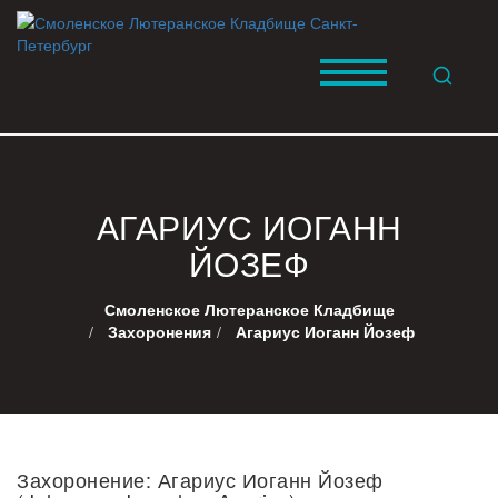
АГАРИУС ИОГАНН
ЙОЗЕФ
Смоленское Лютеранское Кладбище
Захоронения
Агариус Иоганн Йозеф
Захоронение: Агариус Иоганн Йозеф