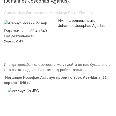
(Johannes Josephas Agarius).
Смоленское Лютеранское Кладбище Санкт-Петербург
Имя на родном языке:
Johannes Josephas Agarius
Годы жизни: - - 22.4.1849
Род деятельности:
Участок: 41
Иногда просьбы человеческие могут дойти до нас буквально с
того света: надпись на этом надгробии гласит:
"
Иоганнес Йозефас Агариус просит о трех Ave-Maria. 22
апреля 1849 г.
"