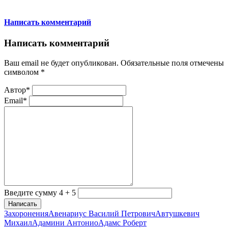
Написать комментарий
Написать комментарий
Ваш email не будет опубликован. Обязательные поля отмечены
символом
*
Автор*
Email*
Введите сумму 4 + 5
Написать
Захоронения
Авенариус Василий Петрович
Автушкевич
Михаил
Адамини Антонио
Адамс Роберт