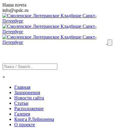
Наша почта
info@
spslc
.ru
×
Главная
Захоронения
Новости сайта
Статьи
Расположение
Галерея
Книга Р.Лейнонена
О проекте