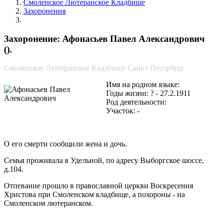
Смоленское Лютеранское Кладбище
Захоронения
Афонасьев Павел Александрович
Захоронение: Афонасьев Павел Александрович
().
Смоленское Лютеранское Кладбище Санкт-Петербург
Имя на родном языке:
Годы жизни: ? - 27.2.1911
Род деятельности:
Участок: -
О его смерти сообщили жена и дочь.
Семья проживала в Удельной, по адресу Выборгское шоссе,
д.104.
Отпевание прошло в православной церкви Воскресения
Христова при Смоленском кладбище, а похороны - на
Смоленском лютеранском.