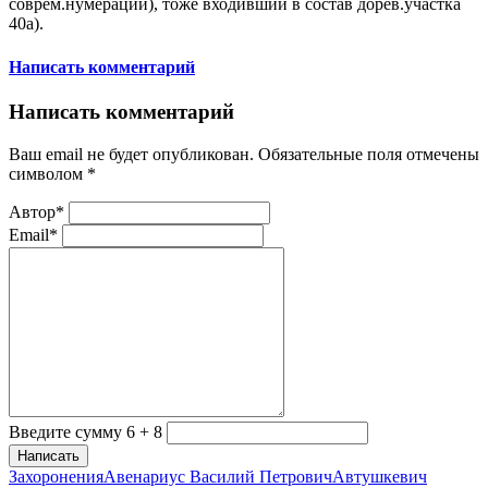
соврем.нумерации), тоже входивший в состав дорев.участка
40а).
Написать комментарий
Написать комментарий
Ваш email не будет опубликован. Обязательные поля отмечены
символом
*
Автор*
Email*
Введите сумму 6 + 8
Написать
Захоронения
Авенариус Василий Петрович
Автушкевич