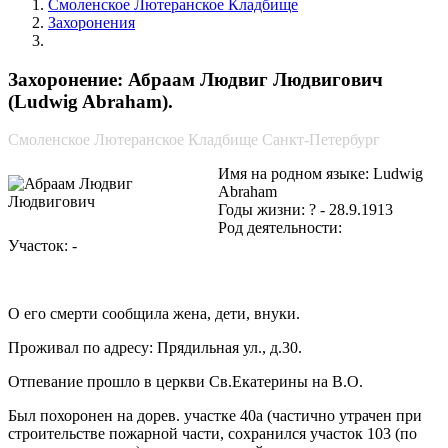
Смоленское Лютеранское Кладбище
Захоронения
Абраам Людвиг Людвигович
Захоронение: Абраам Людвиг Людвигович
(Ludwig Abraham).
Смоленское Лютеранское Кладбище Санкт-Петербург
Имя на родном языке: Ludwig
Abraham
Годы жизни: ? - 28.9.1913
Род деятельности:
Участок: -
О его смерти сообщила жена, дети, внуки.
Проживал по адресу: Прядильная ул., д.30.
Отпевание прошло в церкви Св.Екатерины на В.О.
Был похоронен на дорев. участке 40а (частично утрачен при
строительстве пожарной части, сохранился участок 103 (по