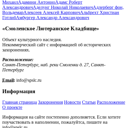
Михаил
Адамини Антонио
Адамс Роберт
Александрович
Аделунг Николай Николаевич
Адлерберг фон,
Вольдемар
Алексеев Алексей Карпович
Альбрехт Христиан
Готлиб
Амбургер Александр Александрович
«Смоленское Лютеранское Кладбище»
Объект культурного наследия.
Некоммерческий сайт с информацией об исторических
захоронениях.
Расположение:
Санкт-Петербург, наб. реки Смоленки д. 27, Санкт-
Петербург
Email:
info@
spslc.
ru
Информация
Главная страница
Захоронения
Новости
Статьи
Расположение
О проекте
Информация на сайте постепенно дополняется. Если хотите
поучаствовать в наполнении, пожалуйтса, пишите на
info@
spslc.
ru