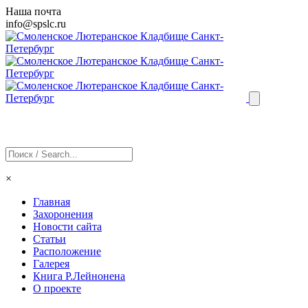
Наша почта
info@
spslc
.ru
×
Главная
Захоронения
Новости сайта
Статьи
Расположение
Галерея
Книга Р.Лейнонена
О проекте